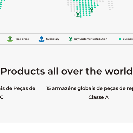
Products all over the world
is de Peças de
15 armazéns globais de peças de re
3G
Classe A