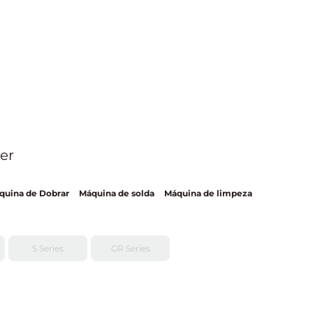
er
quina de Dobrar
Máquina de solda
Máquina de limpeza
S Series
GR Series