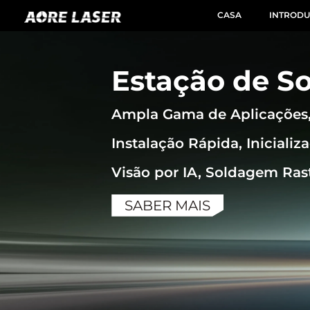
CASA
INTRODU
Estação de S
Ampla Gama de Aplicações,
Instalação Rápida, Iniciali
Visão por IA, Soldagem Ras
SABER MAIS