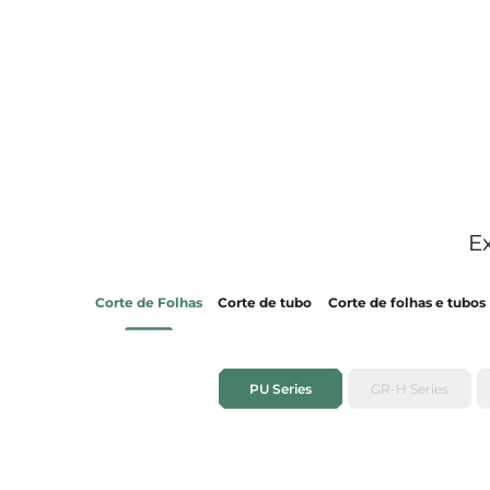
E
Corte de Folhas
Corte de tubo
Corte de folhas e tubos
PU Series
GR-H Series