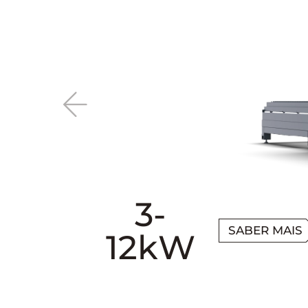
3-
SABER MAIS
12kW