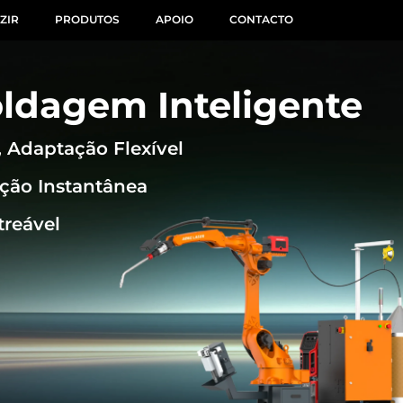
ZIR
PRODUTOS
APOIO
CONTACTO
oldagem Inteligente
 Adaptação Flexível
zação Instantânea
treável